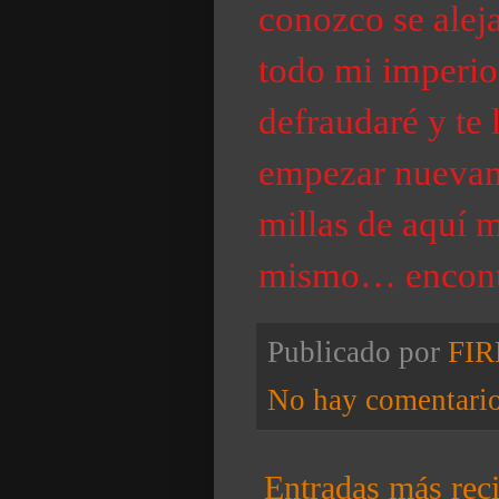
conozco se aleja
todo mi imperio
defraudaré y te 
empezar nuevam
millas de aquí 
mismo… encont
Publicado por
FI
No hay comentari
Entradas más reci