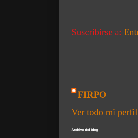
Suscribirse a:
Ent
FIRPO
Ver todo mi perfil
Archivo del blog