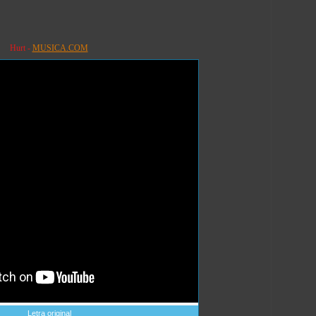
Hurt -
MUSICA.COM