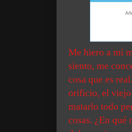
Me hiero a mí m
siento, me conce
cosa que es real
orificio, el viej
matarlo todo pe
cosas. ¿En qué