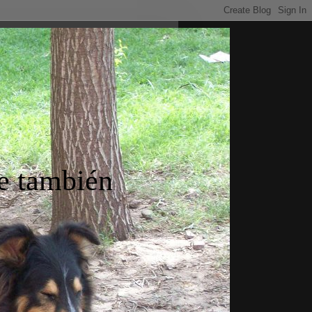
ue también