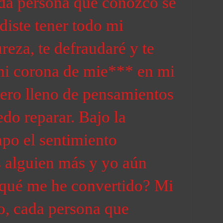
da persona que conozco se
udiste tener todo mi
eza, te defraudaré y te
mi corona de mie*** en mi
ero lleno de pensamientos
do reparar. Bajo la
po el sentimiento
s alguien más y yo aún
 qué me he convertido? Mi
, cada persona que