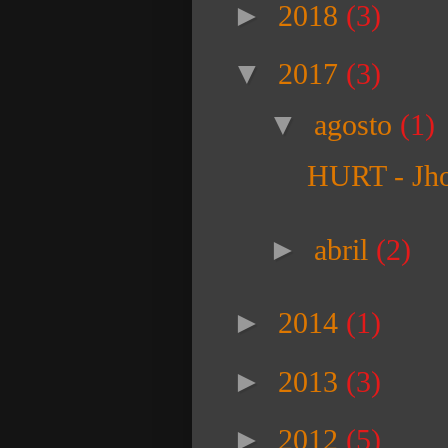
►
2018
(3)
▼
2017
(3)
▼
agosto
(1)
HURT - Jh
►
abril
(2)
►
2014
(1)
►
2013
(3)
►
2012
(5)