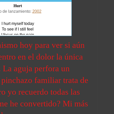
ismo hoy para ver si aún
ntro en el dolor la única
. La aguja perfora un
o pinchazo familiar trata de
ro yo recuerdo todas las
 me he convertido? Mi más