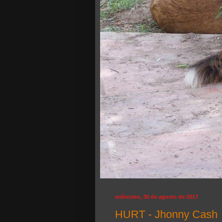
miércoles, 30 de agosto de 2017
HURT - Jhonny Cash