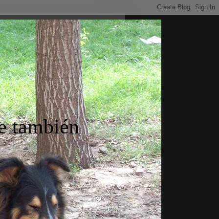
ue también