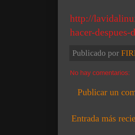
http://lavidali
hacer-despues-d
Publicado por
FI
No hay comentarios:
Publicar un com
Entrada más reci